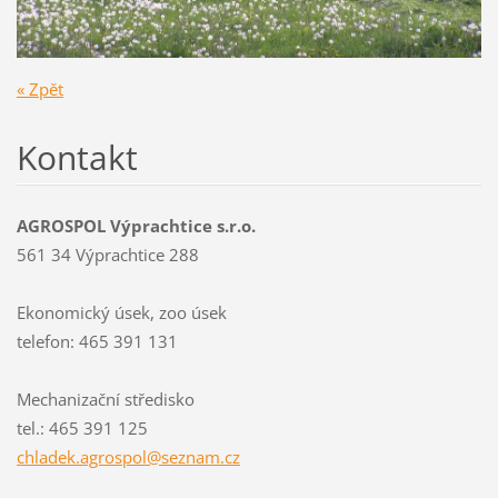
« Zpět
Kontakt
AGROSPOL Výprachtice s.r.o.
561 34 Výprachtice 288
Ekonomický úsek, zoo úsek
telefon: 465 391 131
Mechanizační středisko
tel.: 465 391 125
chladek.
agrospol
@seznam.
cz