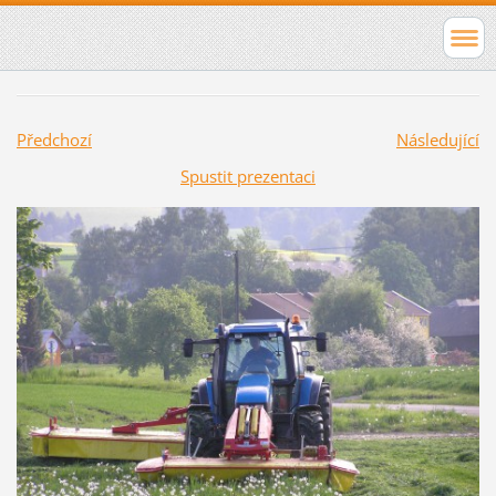
Předchozí
Následující
Spustit prezentaci